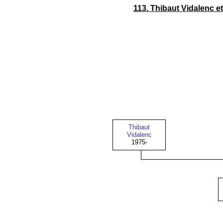
113. Thibaut Vidalenc‎ e
Thibaut
Vidalenc
1975-