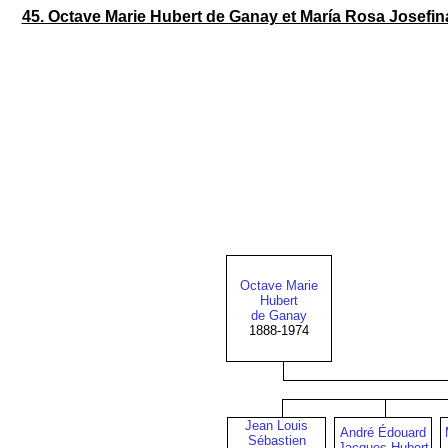
45. Octave Marie Hubert de Ganay‎ et María Rosa Josefi
Octave Marie
Hubert
de Ganay
1888-1974
Jean Louis
André Édouard
Sébastien
Jacques Hubert