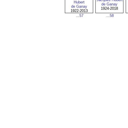
Hubert
de Ganay
de Ganay
1924-2018
1922-2013
...
57
...
58