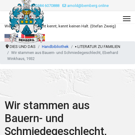
+49 2684 6070888
arnold@bemberg.online
Wer seine Wurzeln nicht kennt, kennt keinen Halt. (Stefan Zweig)
DIES UND DAS
Handbibliothek
▪️ LITERATUR ZU FAMILIEN
Wir stammen aus Bauern- und Schmiedegeschlecht, Eberhard
Winkhaus, 1932
Wir stammen aus
Bauern- und
Schmiedegeschlecht,