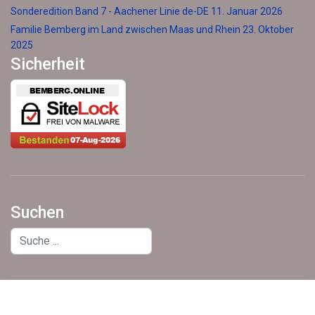
Sonderedition Band 7 - Aachener Linie de-DE
11. Januar 2026
Familie Bemberg im Land zwischen Maas und Rhein
23. Oktober
2025
Sicherheit
Suchen
Suchen
Copyright © 2011- 2026 - all rights reserved - Arnold Bemberg